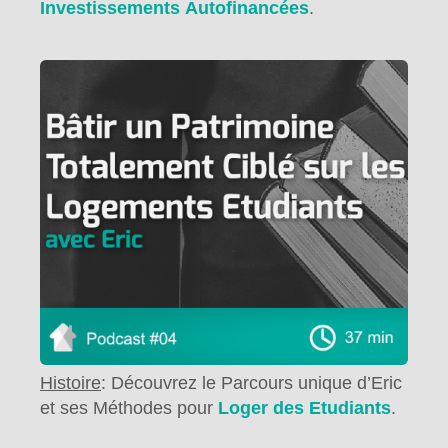
Investissements Autofinancées
.
Histoire
: Découvrez le Parcours unique d’Eric
et ses Méthodes pour
Loger des Etudiants
.