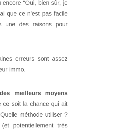
 encore “Oui, bien sûr, je
i que ce n’est pas facile
urs une des raisons pour
taines erreurs sont assez
seur immo.
des meilleurs moyens
 ce soit la chance qui ait
 Quelle méthode utiliser ?
 (et potentiellement très