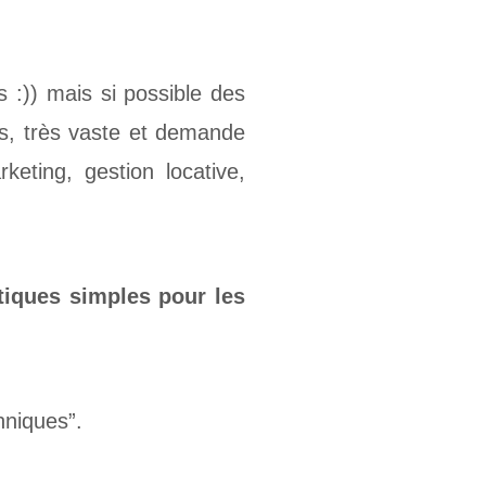
s :)) mais si possible des
ès, très vaste et demande
keting, gestion locative,
tiques simples pour les
hniques”.