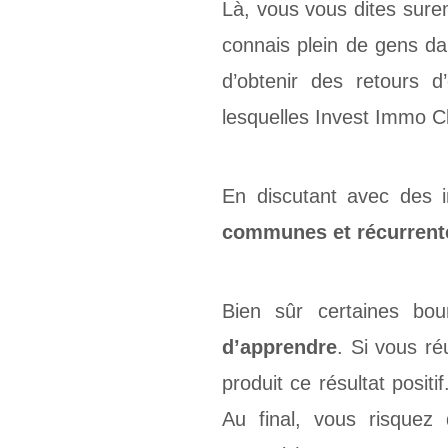
Là, vous vous dites surem
connais plein de gens da
d’obtenir des retours d
lesquelles Invest Immo Cl
En discutant avec des in
communes et récurrent
Bien sûr certaines bou
d’apprendre
. Si vous ré
produit ce résultat posit
Au final, vous risquez d