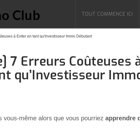
TOUT COMMENCE ICI
ûteuses à Eviter en tant qu'Investisseur Immo Débutant
e] 7 Erreurs Coûteuses 
ant qu’Investisseur Im
rs vous-même alors que vous pourriez
apprendre d