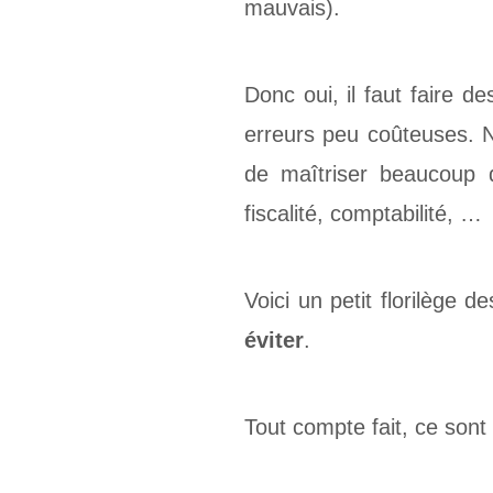
mauvais).
Donc oui, il faut faire d
erreurs peu coûteuses. N
de maîtriser beaucoup de
fiscalité, comptabilité, …
Voici un petit florilège d
éviter
.
Tout compte fait, ce sont