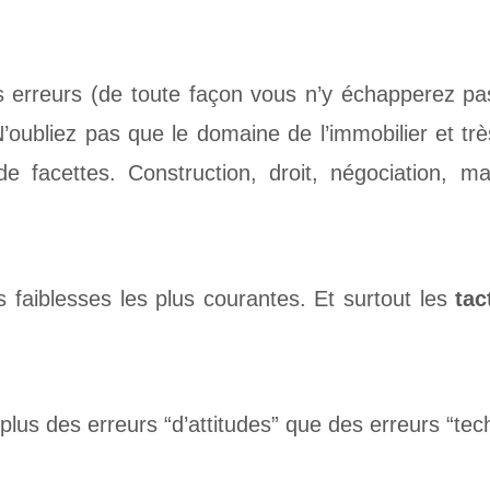
es erreurs (de toute façon vous n’y échapperez pa
’oubliez pas que le domaine de l’immobilier et tr
 facettes. Construction, droit, négociation, mar
es faiblesses les plus courantes. Et surtout les
tac
 plus des erreurs “d’attitudes” que des erreurs “tec