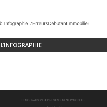
 L'INFOGRAPHIE
DEMOCRATISONS L'INVESTISSEMENT IMMOBILIER