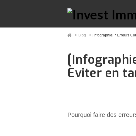
Home
Blog
[Infographie] 7 Erreurs Co
[Infographi
Eviter en t
Pourquoi faire des erreu