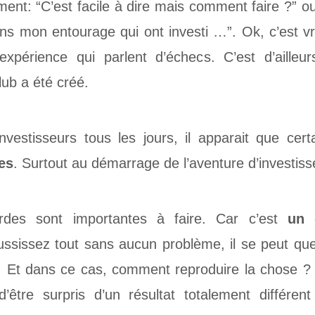
ent: “C’est facile à dire mais comment faire ?” ou
ns mon entourage qui ont investi …”. Ok, c’est vra
’expérience qui parlent d’échecs. C’est d’aille
ub a été créé.
vestisseurs tous les jours, il apparait que cer
es
. Surtout au démarrage de l’aventure d’investis
rdes sont importantes à faire. Car c’est
un 
ussissez tout sans aucun problème, il se peut que
if. Et dans ce cas, comment reproduire la chose ?
’être surpris d’un résultat totalement différent