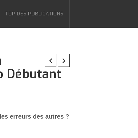
TOP DES PUBLICATIONS
à
mo Débutant
es erreurs des autres
?