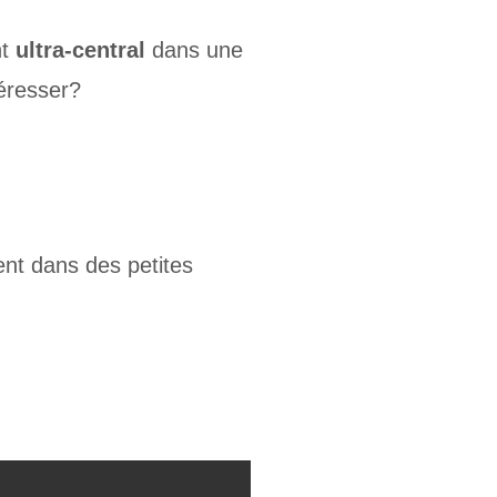
nt
ultra-central
dans une
téresser?