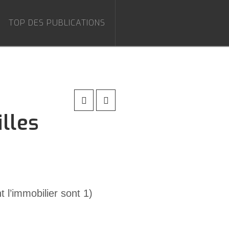
TOP DES PUBLICATIONS
illes
 l’immobilier sont 1)