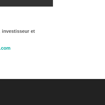
 investisseur et
b.com