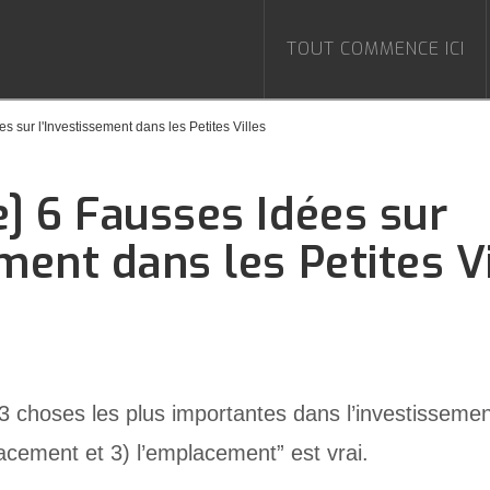
TOUT COMMENCE ICI
es sur l'Investissement dans les Petites Villes
e] 6 Fausses Idées sur
ment dans les Petites V
 3 choses les plus importantes dans l’investissement
acement et 3) l’emplacement” est vrai.