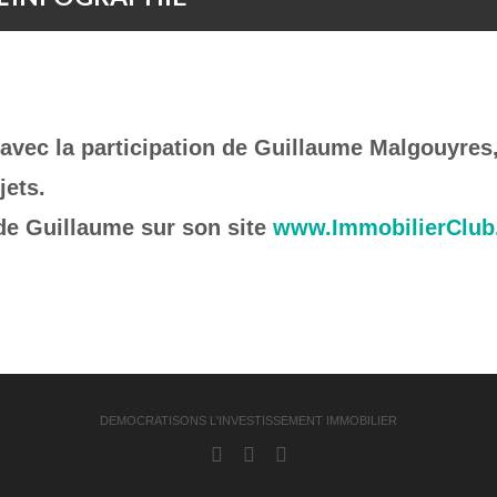
 avec la participation de Guillaume Malgouyres,
ets.
 de Guillaume sur son site
www.ImmobilierClu
DEMOCRATISONS L'INVESTISSEMENT IMMOBILIER