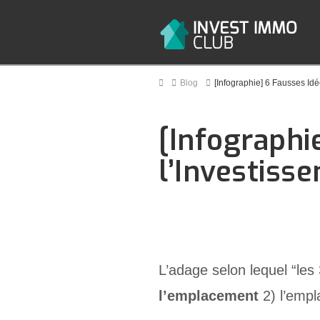
Home
Blog
[Infographie] 6 Fausses Idé
[Infographi
l’Investisse
L’adage selon lequel “les
l’emplacement
2) l’empl