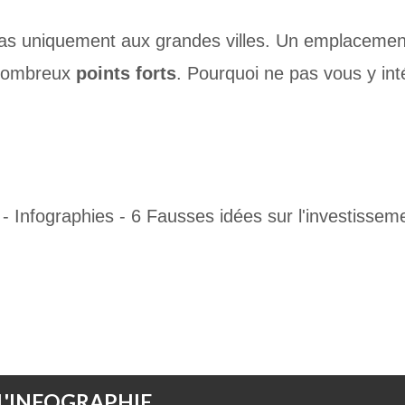
 pas uniquement aux grandes villes. Un emplaceme
nombreux
points forts
. Pourquoi ne pas vous y in
L'INFOGRAPHIE