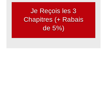
Je Reçois les 3
Chapitres (+ Rabais
de 5%)