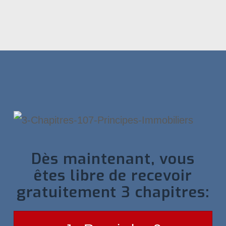
Dès maintenant, vous
êtes libre de recevoir
gratuitement 3 chapitres: