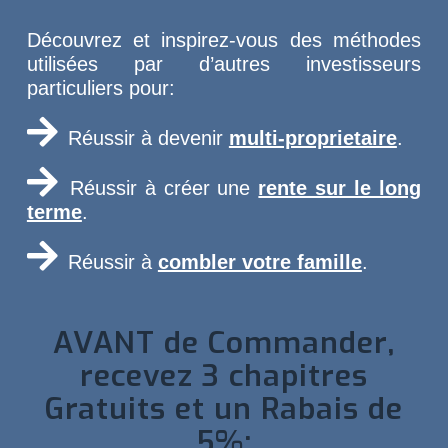
Découvrez et inspirez-vous des méthodes
utilisées par d’autres investisseurs
particuliers pour:
Réussir à devenir
multi-proprietaire
.
Réussir à créer une
rente sur le long
terme
.
Réussir à
combler votre famille
.
AVANT de Commander,
recevez 3 chapitres
Gratuits et un Rabais de
5%: