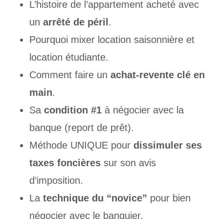
L’histoire de l’appartement acheté avec
un
arrêté de péril
.
Pourquoi mixer location saisonnière et
location étudiante.
Comment faire un
achat-revente clé en
main
.
Sa
condition #1
à négocier avec la
banque (report de prêt).
Méthode UNIQUE pour
dissimuler ses
taxes foncières
sur son avis
d’imposition.
La
technique du “novice”
pour bien
négocier avec le banquier.