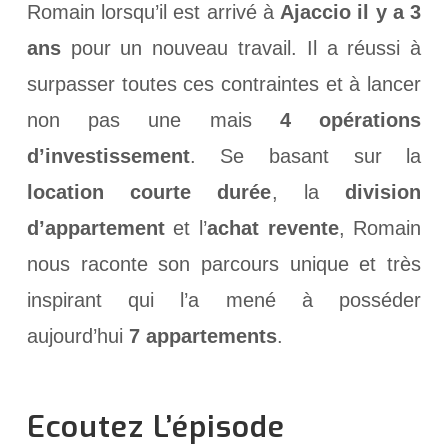
Romain lorsqu’il est arrivé à
Ajaccio il y a 3
ans
pour un nouveau travail. Il a réussi à
surpasser toutes ces contraintes et à lancer
non pas une mais
4 opérations
d’investissement
. Se basant sur la
location courte durée
, la
division
d’appartement
et l’
achat revente
, Romain
nous raconte son parcours unique et très
inspirant qui l’a mené à posséder
aujourd’hui
7 appartements
.
Ecoutez L’épisode