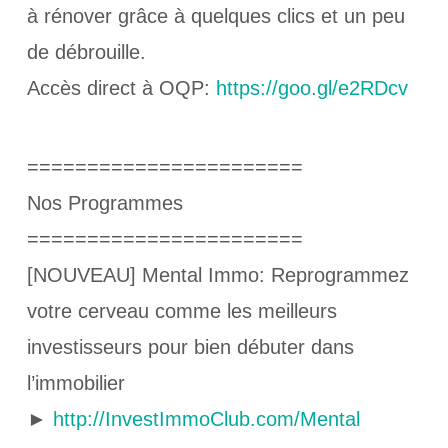
à rénover grâce à quelques clics et un peu
de débrouille.
Accès direct à OQP:
https://goo.gl/e2RDcv
=======================
Nos Programmes
=======================
[NOUVEAU] Mental Immo: Reprogrammez
votre cerveau comme les meilleurs
investisseurs pour bien débuter dans
l’immobilier
►
http://InvestImmoClub.com/Mental