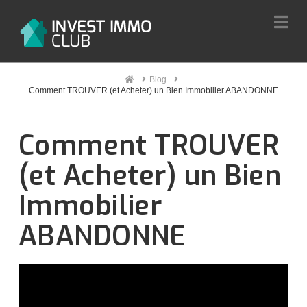
Na
Home
Blog
Comment TROUVER (et Acheter) un Bien Immobilier ABANDONNE
Comment TROUVER
(et Acheter) un Bien
Immobilier
ABANDONNE