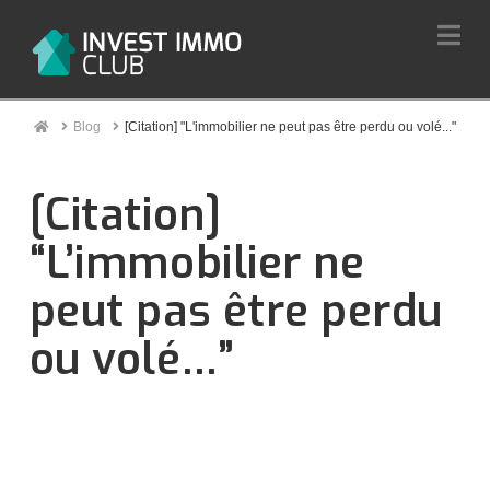
Na
Home
Blog
[Citation] "L'immobilier ne peut pas être perdu ou volé..."
[Citation]
“L’immobilier ne
peut pas être perdu
ou volé…”