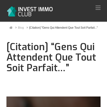
Na
Home
Blog
[Citation] "Gens Qui Attendent Que Tout Soit Parfait..."
[Citation] “Gens Qui
Attendent Que Tout
Soit Parfait…”