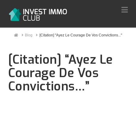
Na
Home
Blog
[Citation] "Ayez Le Courage De Vos Convictions..."
[Citation] “Ayez Le
Courage De Vos
Convictions…”