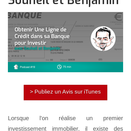
Souheil et Benjamin
> Publiez un Avis sur iTunes
Lorsque l’on réalise un premier
investissement immobilier, il existe des