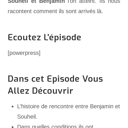
Souheil et Benjamin
l’on atteint. Ils nous
racontent comment ils sont arrivés là.
Ecoutez L’épisode
[powerpress]
Dans cet Episode Vous
Allez Découvrir
L’histoire de rencontre entre Benjamin et
Souheil.
Dans quelles conditions ils ont