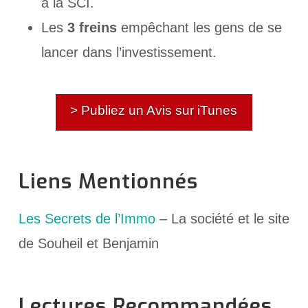
à la SCI.
Les
3 freins
empêchant les gens de se
lancer dans l’investissement.
> Publiez un Avis sur iTunes
Liens Mentionnés
Les Secrets de l’Immo
– La société et le site
de Souheil et Benjamin
Lectures Recommandées