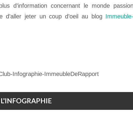
 plus d’information concernant le monde passi
le d’aller jeter un coup d’oeil au blog
Immeuble-
 L'INFOGRAPHIE