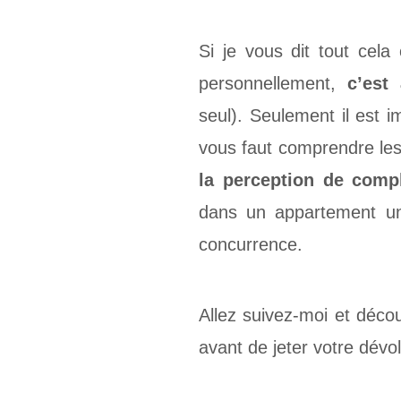
Si je vous dit tout ce
personnellement,
c’est
seul). Seulement il est i
vous faut comprendre les
la perception de comp
dans un appartement uni
concurrence.
Allez suivez-moi et déco
avant de jeter votre dév