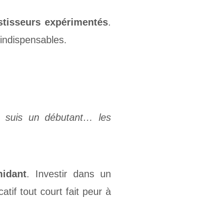
stisseurs expérimentés
.
 indispensables.
je suis un débutant… les
midant
. Investir dans un
tif tout court fait peur à