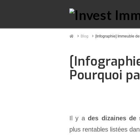
Home
Blog
[Infographie] Immeuble de
[Infographi
Pourquoi pa
Il y a
des dizaines de 
plus rentables listées da