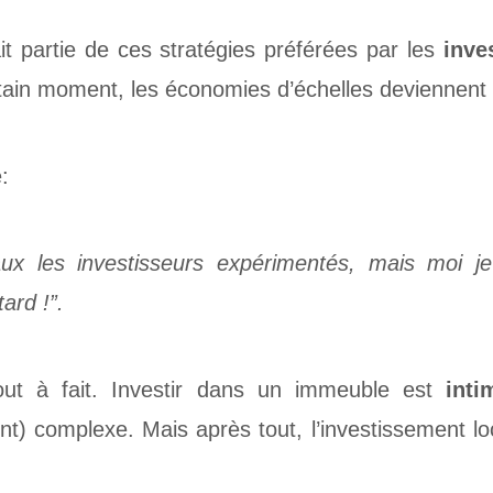
it partie de ces stratégies préférées par les
inve
ertain moment, les économies d’échelles deviennent
:
aux les investisseurs expérimentés, mais moi 
ard !”.
ut à fait. Investir dans un immeuble est
inti
t) complexe. Mais après tout, l’investissement loca