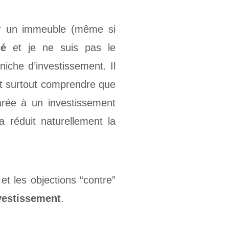
ar un immeuble (même si
cé
et je ne suis pas le
niche d’investissement. Il
ut surtout comprendre que
ée à un investissement
 réduit naturellement la
t les objections “contre”
nvestissement
.