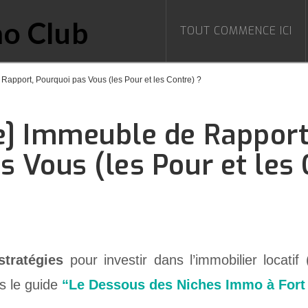
TOUT COMMENCE ICI
 Rapport, Pourquoi pas Vous (les Pour et les Contre) ?
e] Immeuble de Rapport
s Vous (les Pour et les 
stratégies
pour investir dans l’immobilier locati
ns le guide
“Le Dessous des Niches Immo à For