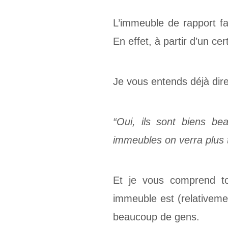
L’immeuble de rapport fa
En effet, à partir d’un c
Je vous entends déjà dire
“Oui, ils sont biens be
immeubles on verra plus t
Et je vous comprend to
immeuble est (relativemen
beaucoup de gens.