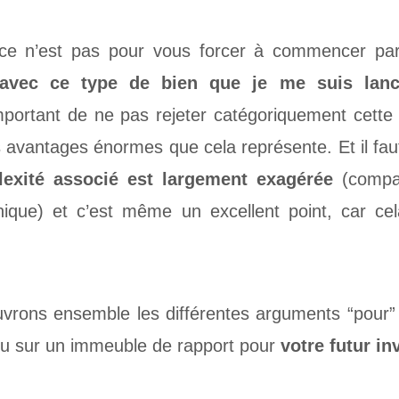
la ce n’est pas pour vous forcer à commencer p
 avec ce type de bien que je me suis lan
mportant de ne pas rejeter catégoriquement cette 
 avantages énormes que cela représente. Et il fa
lexité associé est largement exagérée
(compar
que) et c’est même un excellent point, car cela
uvrons ensemble les différentes arguments “pour” e
olu sur un immeuble de rapport pour
votre futur i