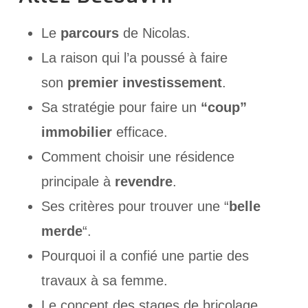
Le
parcours
de Nicolas.
La raison qui l’a poussé à faire
son
premier investissement
.
Sa stratégie pour faire un
“coup”
immobilier
efficace.
Comment choisir une résidence
principale à
revendre
.
Ses critères pour trouver une “
belle
merde
“.
Pourquoi il a confié une partie des
travaux à sa femme.
Le concept des stages de bricolage