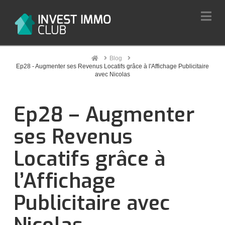
Na
Home
Blog
Ep28 - Augmenter ses Revenus Locatifs grâce à l'Affichage Publicitaire
avec Nicolas
Ep28 – Augmenter
ses Revenus
Locatifs grâce à
l’Affichage
Publicitaire avec