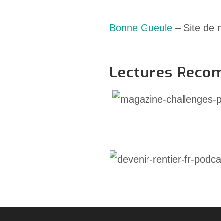
Bonne Gueule
– Site de 
Lectures Rec