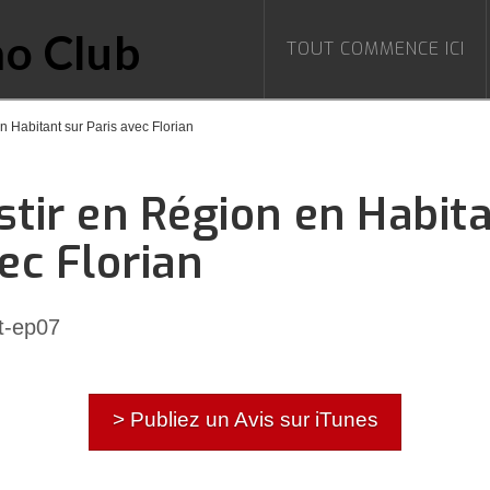
TOUT COMMENCE ICI
n Habitant sur Paris avec Florian
stir en Région en Habit
ec Florian
> Publiez un Avis sur iTunes