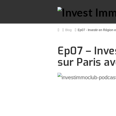
Home
Blog
Ep07 - Investir en Région e
Ep07 – Inve
sur Paris av