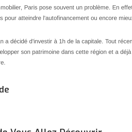
mobilier, Paris pose souvent un problème. En effet, i
tes pour atteindre l’autofinancement ou encore mieux
an a décidé d’investir à 1h de la capitale. Tout réc
velopper son patrimoine dans cette région et a déj
re.
ode