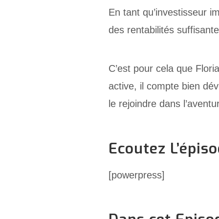
En tant qu’investisseur im
des rentabilités suffisan
C’est pour cela que Flori
active, il compte bien dé
le rejoindre dans l’aventu
Ecoutez L’épis
[powerpress]