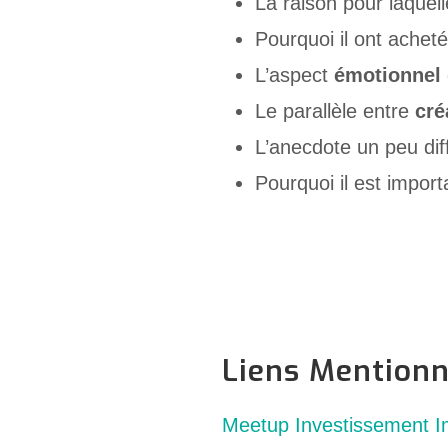
La raison pour laquell
Pourquoi il ont achet
L’aspect
émotionnel
Le parallèle entre
cré
L’anecdote un peu diff
Pourquoi il est import
Liens Mention
Meetup Investissement 