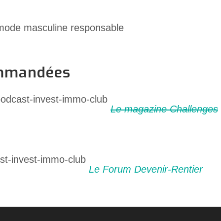
mode masculine responsable
ommandées
Le magazine Challenges
Le Forum Devenir-Rentier