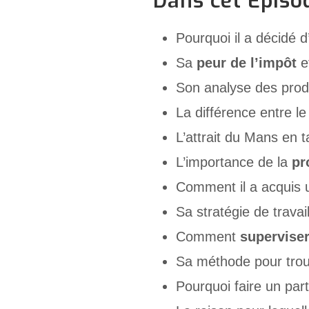
Dans cet Episo
Pourquoi il a décidé d
Sa
peur de l’impôt
et
Son analyse des produ
La différence entre l
L’attrait du Mans en 
L’importance de la
pr
Comment il a acquis
Sa stratégie de trava
Comment
superviser
Sa méthode pour trouv
Pourquoi faire un par