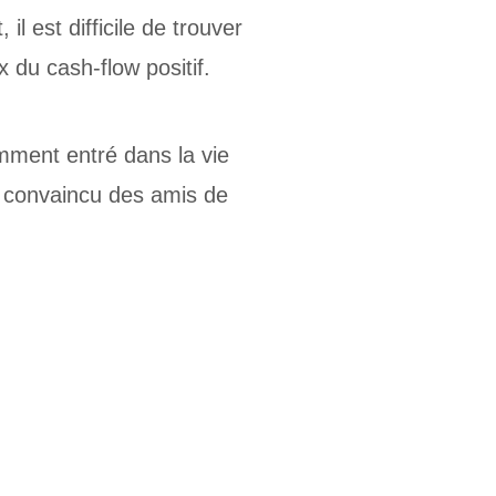
l est difficile de trouver
 du cash-flow positif.
emment entré dans la vie
à convaincu des amis de