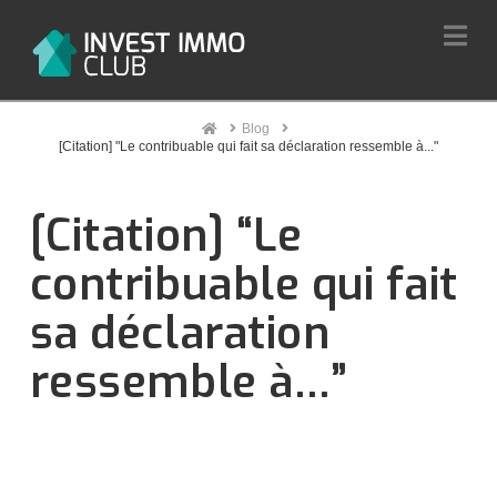
Na
Home
Blog
[Citation] "Le contribuable qui fait sa déclaration ressemble à..."
[Citation] “Le
contribuable qui fait
sa déclaration
ressemble à…”