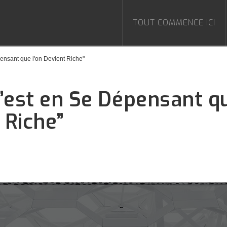
TOUT COMMENCE ICI
pensant que l'on Devient Riche"
“C’est en Se Dépensant q
 Riche”