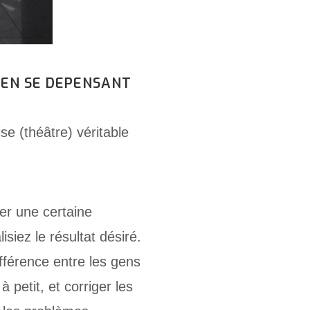
T EN SE DEPENSANT
e (théâtre) véritable
ner une certaine
siez le résultat désiré.
différence entre les gens
à petit, et corriger les