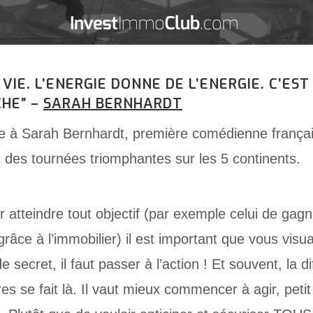
 VIE. L’ENERGIE DONNE DE L’ENERGIE. C’ES
CHE” –
SARAH BERNHARDT
uée à Sarah Bernhardt, première comédienne français
ec des tournées triomphantes sur les 5 continents.
r atteindre tout objectif (par exemple celui de gag
âce à l’immobilier) il est important que vous visuali
e secret, il faut passer à l’action ! Et souvent, la 
es se fait là. Il vaut mieux commencer à agir, petit 