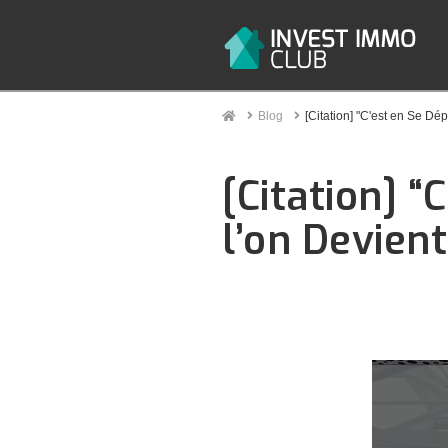
Home
Blog
[Citation] "C'est en Se Dé
[Citation] 
l’on Devient