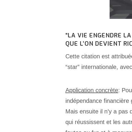
“LA VIE ENGENDRE LA
QUE L’ON DEVIENT RI
Cette citation est attrib
“star” internationale, av
Application concrète
: Pou
indépendance financière gr
Mais ensuite il n’y a pas d
qui réussissent et les autr