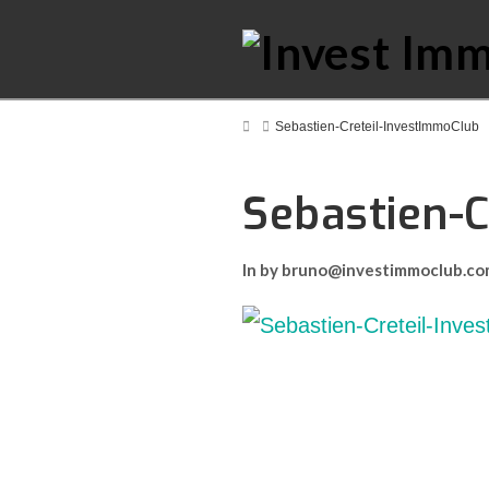
Home
Sebastien-Creteil-InvestImmoClub
Sebastien-
In by bruno@investimmoclub.c