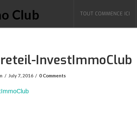
TOUT COMMENCE ICI
Creteil-InvestImmoClub
om
July 7, 2016
0 Comments