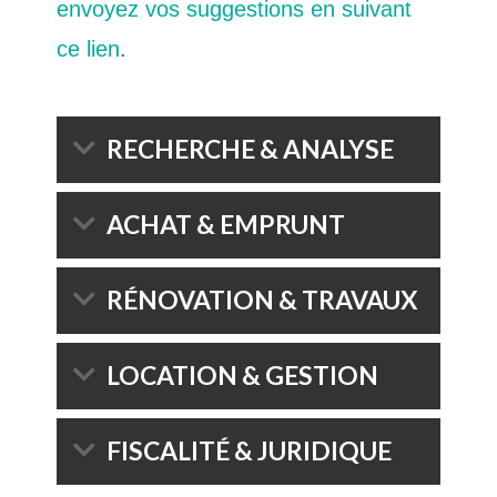
envoyez vos suggestions en suivant
ce lien
.
RECHERCHE & ANALYSE
ACHAT & EMPRUNT
RÉNOVATION & TRAVAUX
LOCATION & GESTION
FISCALITÉ & JURIDIQUE