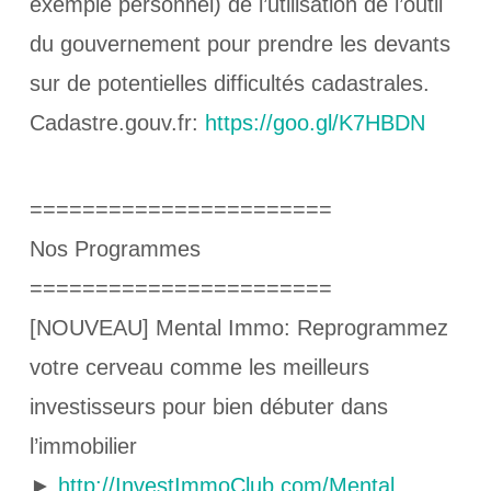
exemple personnel) de l’utilisation de l’outil
du gouvernement pour prendre les devants
sur de potentielles difficultés cadastrales.
Cadastre.gouv.fr:
https://goo.gl/K7HBDN
=======================
Nos Programmes
=======================
[NOUVEAU] Mental Immo: Reprogrammez
votre cerveau comme les meilleurs
investisseurs pour bien débuter dans
l’immobilier
►
http://InvestImmoClub.com/Mental