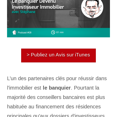
> Publiez un Avis sur iTunes
L’un des partenaires clés pour réussir dans
l’immobilier est
le banquier
. Pourtant la
majorité des conseillers bancaires est plus
habituée au financement des résidences
principales qu’aux dossiers d’investisseurs.