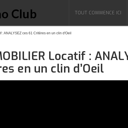
TOUT COMMENCE ICI
 : ANALYSEZ ces 61 Critères en un clin d'Oeil
OBILIER Locatif : ANAL
res en un clin d’Oeil