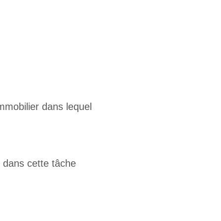
mobilier dans lequel
r dans cette tâche