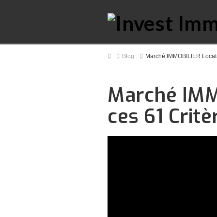
Home
Blog
Marché IMMOBILIER Locatif
Marché IMM
ces 61 Critè