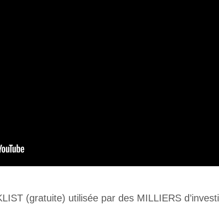
ST (gratuite) utilisée par des MILLIERS d’investi