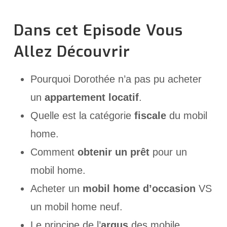
Dans cet Episode Vous
Allez Découvrir
Pourquoi Dorothée n’a pas pu acheter
un
appartement locatif
.
Quelle est la catégorie
fiscale
du mobil
home.
Comment
obtenir un prêt
pour un
mobil home.
Acheter un
mobil home d’occasion
VS
un mobil home neuf.
Le principe de l’
argus
des mobile