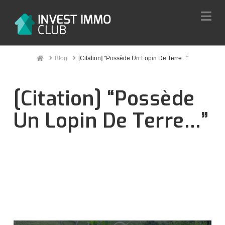
Na
Home
Blog
[Citation] "Possède Un Lopin De Terre..."
[Citation] “Possède
Un Lopin De Terre…”