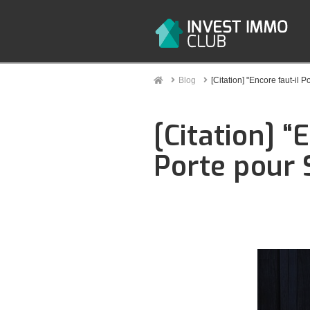
Home
Blog
[Citation] "Encore faut-il 
[Citation] “
Porte pour 