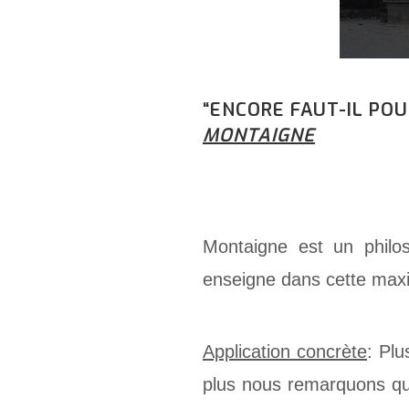
“ENCORE FAUT-IL POU
MONTAIGNE
Montaigne est un philo
enseigne dans cette maxim
Application concrète
: Plu
plus nous remarquons que