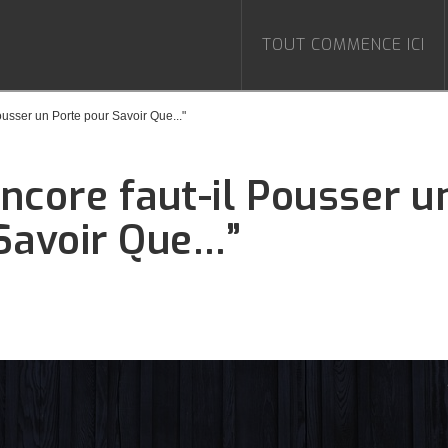
TOUT COMMENCE ICI
Pousser un Porte pour Savoir Que..."
Encore faut-il Pousser u
Savoir Que…”