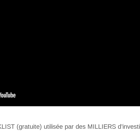
ST (gratuite) utilisée par des MILLIERS d’investi