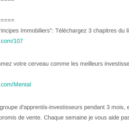
=====
ncipes Immobiliers”: Téléchargez 3 chapitres du l
b.com/107
ez votre cerveau comme les meilleurs investisse
b.com/Mental
roupe d’apprentis-investisseurs pendant 3 mois, e
promis de vente. Chaque semaine je vous aide pas