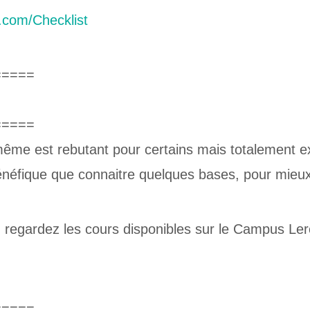
.com/Checklist
=====
=====
ême est rebutant pour certains mais totalement ex
bénéfique que connaitre quelques bases, pour mieu
e, regardez les cours disponibles sur le Campus Ler
=====