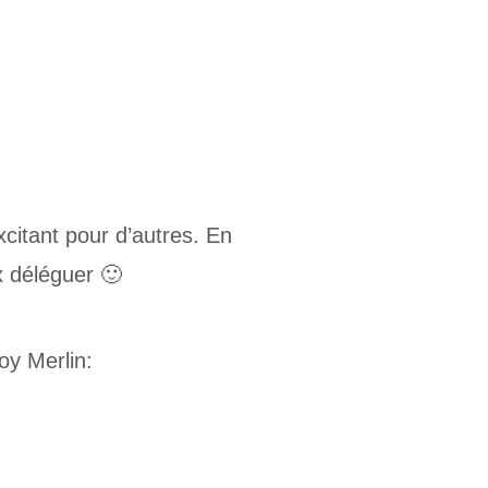
citant pour d’autres. En
x déléguer 🙂
oy Merlin: