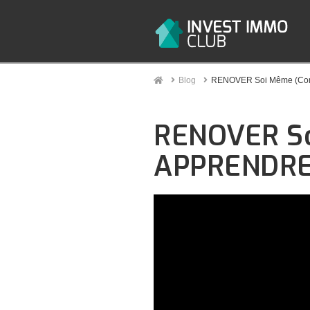
Home
Blog
RENOVER Soi Même (Com
RENOVER S
APPRENDRE 