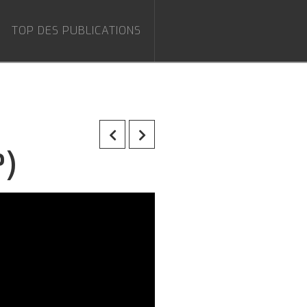
TOP DES PUBLICATIONS
?)