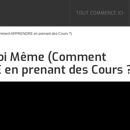
TOUT COMMENCE ICI
ment APPRENDRE en prenant des Cours ?)
oi Même (Comment
en prenant des Cours 