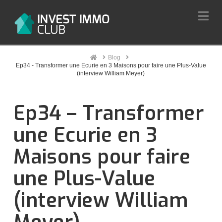
Na
Home
Blog
Ep34 - Transformer une Ecurie en 3 Maisons pour faire une Plus-Value
(interview William Meyer)
Ep34 – Transformer
une Ecurie en 3
Maisons pour faire
une Plus-Value
(interview William