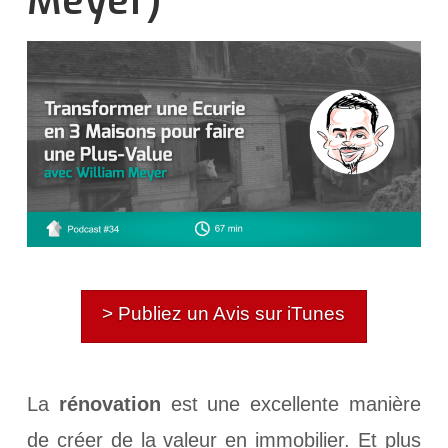
Meyer)
> Publiez un Avis sur iTunes
La
rénovation
est une excellente manière
de créer de la valeur en immobilier. Et plus