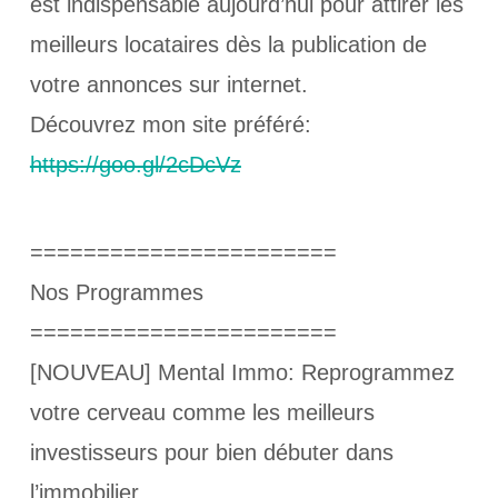
est indispensable aujourd’hui pour attirer les
meilleurs locataires dès la publication de
votre annonces sur internet.
Découvrez mon site préféré:
https://goo.gl/2cDcVz
=======================
Nos Programmes
=======================
[NOUVEAU] Mental Immo: Reprogrammez
votre cerveau comme les meilleurs
investisseurs pour bien débuter dans
l’immobilier