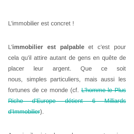
L’immobilier est concret !
L’
immobilier est palpable
et c’est pour
cela qu’il attire autant de gens en quête de
placer leur argent. Que ce soit
nous, simples particuliers, mais aussi les
fortunes de ce monde (cf.
L’homme le Plus
Riche d’Europe détient 6 Milliards
d’Immobilier
).