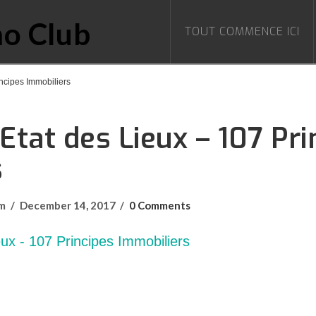
TOUT COMMENCE ICI
ncipes Immobiliers
tat des Lieux – 107 Pri
s
om
December 14, 2017
0 Comments