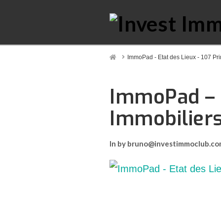
Home
ImmoPad - Etat des Lieux - 107 Pri
ImmoPad – E
Immobilier
In by bruno@investimmoclub.c