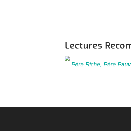
Lectures Rec
Père Riche, Père Pauv