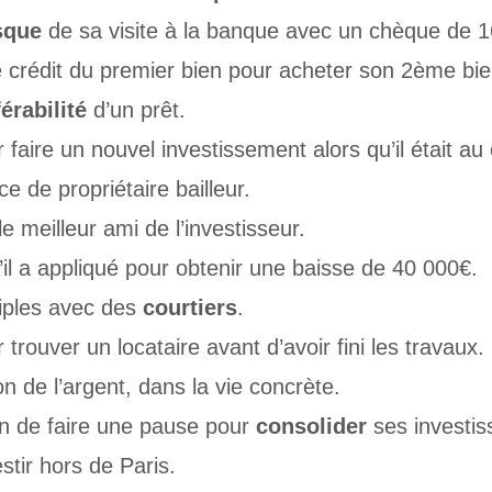
sque
de sa visite à la banque avec un chèque de 
le crédit du premier bien pour acheter son 2ème bie
érabilité
d’un prêt.
 faire un nouvel investissement alors qu’il était au
e de propriétaire bailleur.
le meilleur ami de l’investisseur.
il a appliqué pour obtenir une baisse de 40 000€.
iples avec des
courtiers
.
 trouver un locataire avant d’avoir fini les travaux.
on de l’argent, dans la vie concrète.
in de faire une pause pour
consolider
ses investi
tir hors de Paris.