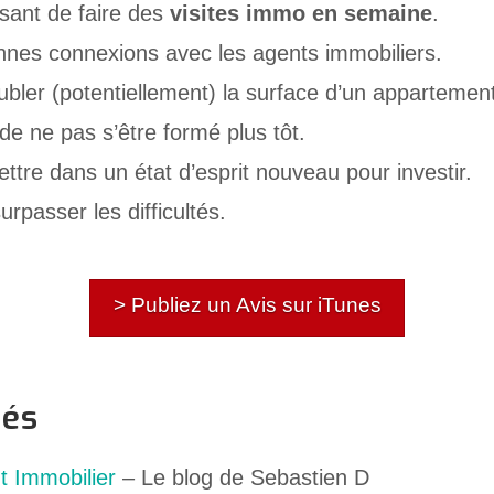
ssant de faire des
visites immo en semaine
.
nes connexions avec les agents immobiliers.
bler (potentiellement) la surface d’un appartemen
de ne pas s’être formé plus tôt.
ttre dans un état d’esprit nouveau pour investir.
urpasser les difficultés.
> Publiez un Avis sur iTunes
nés
t Immobilier
– Le blog de Sebastien D