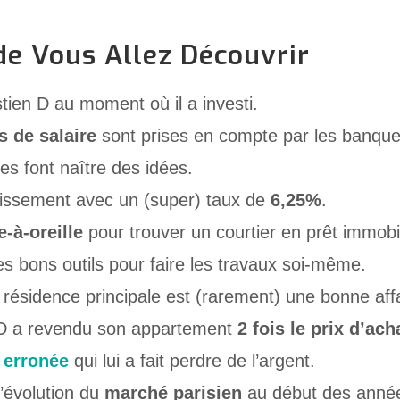
de Vous Allez Découvrir
ien D au moment où il a investi.
s de salaire
sont prises en compte par les banque
es font naître des idées.
tissement avec un (super) taux de
6,25%
.
-à-oreille
pour trouver un courtier en prêt immobil
es bons outils pour faire les travaux soi-même.
résidence principale est (rarement) une bonne affa
D a revendu son appartement
2 fois le prix d’ach
 erronée
qui lui a fait perdre de l’argent.
l’évolution du
marché parisien
au début des anné