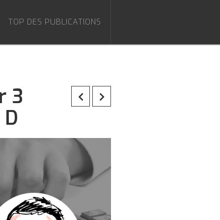
TOP DES PUBLICATIONS
r 3
 D