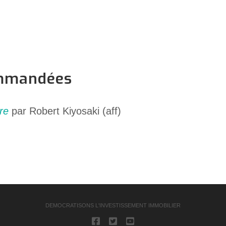
ommandées
re
par Robert Kiyosaki (aff)
DEMOCRATISONS L'INVESTISSEMENT IMMOBILIER