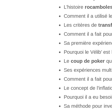
L’histoire
rocambole
Comment il a utilisé 
Les critères de
transf
Comment il a fait pour
Sa première expérienc
Pourquoi le Vélib’ est 
Le
coup de poker
qu’
Ses expériences mult
Comment il a fait pour
Le concept de l’inflati
Pourquoi il a eu beso
Sa méthode pour inves