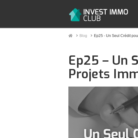
Home
Blog
Ep25 - Un Seul Crédit pou
Ep25 – Un S
Projets Imm