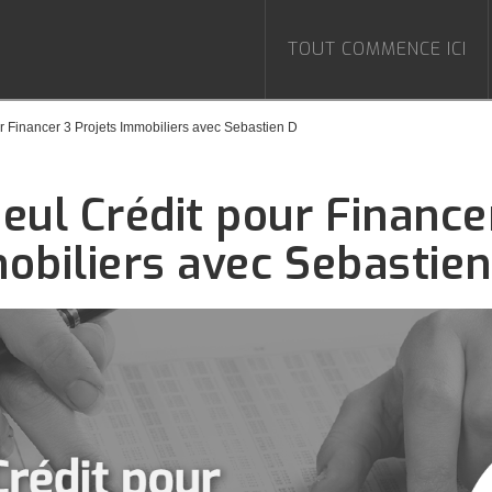
TOUT COMMENCE ICI
r Financer 3 Projets Immobiliers avec Sebastien D
eul Crédit pour Finance
obiliers avec Sebastien