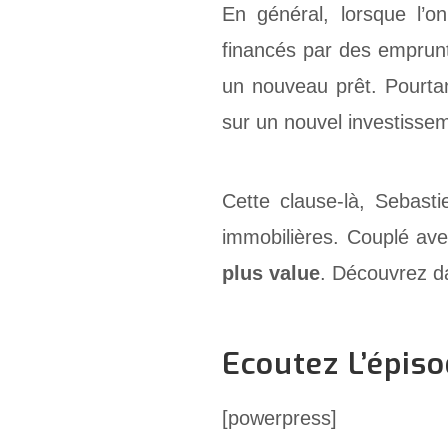
En général, lorsque l’o
financés par des emprunt
un nouveau prêt. Pourtan
sur un nouvel investisse
Cette clause-là, Sebast
immobilières. Couplé ave
plus value
. Découvrez da
Ecoutez L’épis
[powerpress]