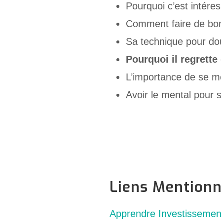
Pourquoi c’est intére
Comment faire de bon
Sa technique pour dou
Pourquoi il regrette
L’importance de se me
Avoir le mental pour s
Liens Mention
Apprendre Investissemen