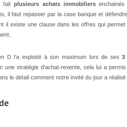
n fait
plusieurs achats immobiliers
enchainés 
s, il faut repasser par la case banque et défendre
t il existe une clause dans les offres qui permet
ment.
ien D l’a exploité à son maximum lors de ses
3
c une stratégie d’achat-revente, cela lui a permi
ns le détail comment notre invité du jour a réalisé 
ode