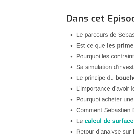
Dans cet Episo
Le parcours de Sebast
Est-ce que
les prime
Pourquoi les contraint
Sa simulation d’inves
Le principe du
bouche
L’importance d’avoir l
Pourquoi acheter une 
Comment Sebastien 
Le
calcul de surface
Retour d’analyse sur 