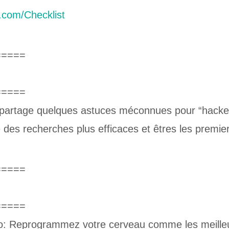
.com/Checklist
=====
=====
 partage quelques astuces méconnues pour “hacker”
e des recherches plus efficaces et êtres les premier
=====
=====
 Reprogrammez votre cerveau comme les meilleur