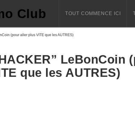
TOUT COMMENCE ICI
in (pour aller plus VITE que les AUTRES)
HACKER” LeBonCoin (
VITE que les AUTRES)