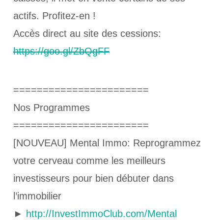
actifs. Profitez-en !
Accès direct au site des cessions:
https://goo.gl/ZbQgFF
=======================
Nos Programmes
=======================
[NOUVEAU] Mental Immo: Reprogrammez
votre cerveau comme les meilleurs
investisseurs pour bien débuter dans
l’immobilier
►
http://InvestImmoClub.com/Mental