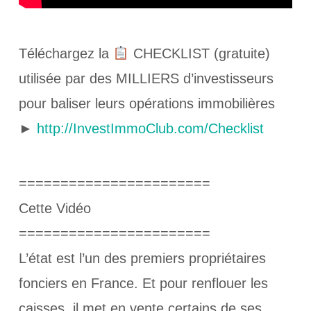
Téléchargez la
CHECKLIST (gratuite)
utilisée par des MILLIERS d’investisseurs
pour baliser leurs opérations immobilières
►
http://InvestImmoClub.com/Checklist
=======================
Cette Vidéo
=======================
L’état est l’un des premiers propriétaires
fonciers en France. Et pour renflouer les
caisses, il met en vente certains de ses