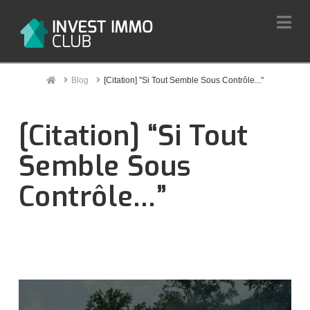
Na
Home
Blog
[Citation] "Si Tout Semble Sous Contrôle..."
[Citation] “Si Tout
Semble Sous
Contrôle…”