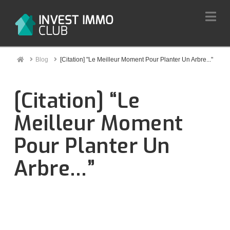
Na
Home
Blog
[Citation] "Le Meilleur Moment Pour Planter Un Arbre..."
[Citation] “Le
Meilleur Moment
Pour Planter Un
Arbre…”