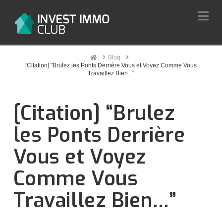
Na
Home
Blog
[Citation] "Brulez les Ponts Derrière Vous et Voyez Comme Vous
Travaillez Bien..."
[Citation] “Brulez
les Ponts Derrière
Vous et Voyez
Comme Vous
Travaillez Bien…”