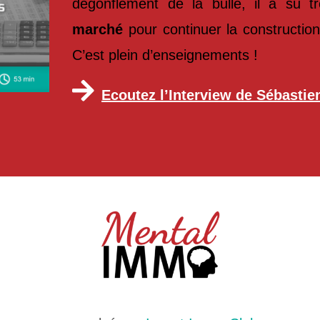
dégonflement de la bulle, il a su 
marché
pour continuer la constructio
C’est plein d’enseignements !
Ecoutez l’Interview de Sébastie