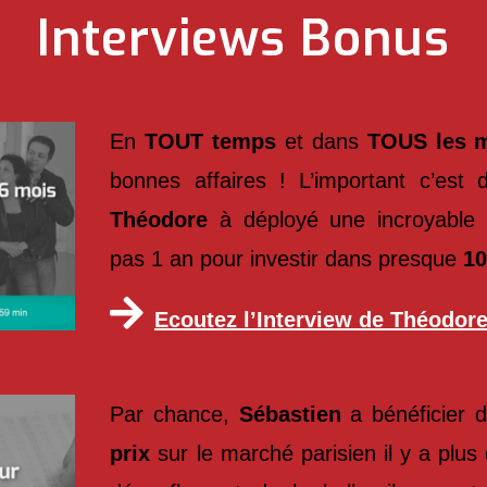
Interviews Bonus
En
TOUT temps
et dans
TOUS les 
bonnes affaires ! L’important c’est d
Théodore
à déployé une incroyable
pas 1 an pour investir dans presque
10
Ecoutez l’Interview de Théodor
Par chance,
Sébastien
a bénéficier 
prix
sur le marché parisien il y a plus