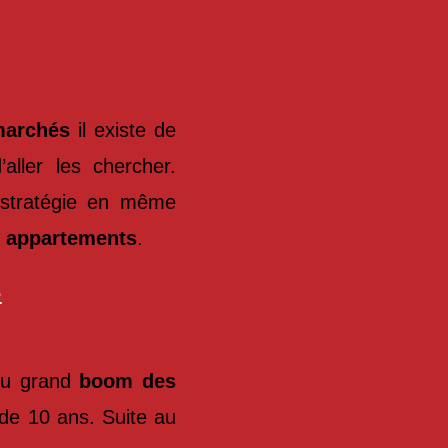
marchés
il existe de
’aller les chercher.
 stratégie en même
 appartements
.
e
du grand
boom des
 de 10 ans. Suite au