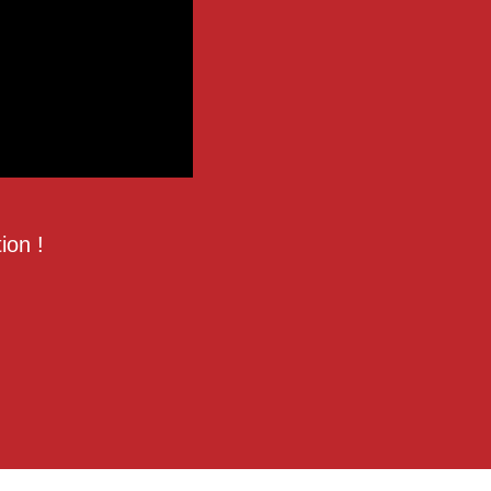
ion !