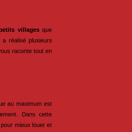
petits villages
que
a réalisé plusieurs
vous raconte tout en
sque au maximum est
tement. Dans cette
pour mieux louer et