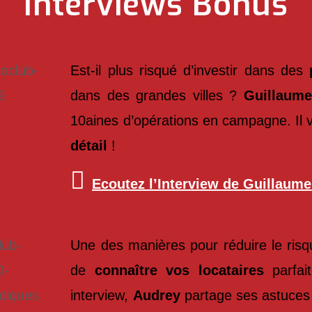
Interviews Bonus
Est-il plus risqué d’investir dans des
dans des grandes villes ?
Guillaume
10aines d’opérations en campagne. Il 
détail
!
Ecoutez l’Interview de Guillaume
Une des manières pour réduire le ri
de
connaître vos locataires
parfai
interview,
Audrey
partage ses astuces 