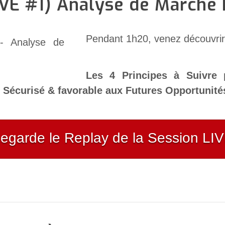
IVE #1) Analyse de Marché
Pendant 1h20, venez découvrir
Les 4 Principes à Suivre p
 Sécurisé & favorable aux Futures Opportunité
egarde le Replay de la Session L