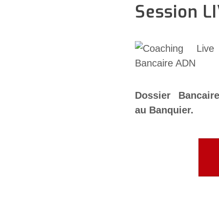
Session L
Dossier Bancair
au Banquier.