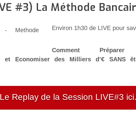
IVE #3) La Méthode Bancai
Environ 1h30 de LIVE pour sav
Comment Prépare
e et Economiser des Milliers d’€ SANS êt
Le Replay de la Session LIVE#3 ici