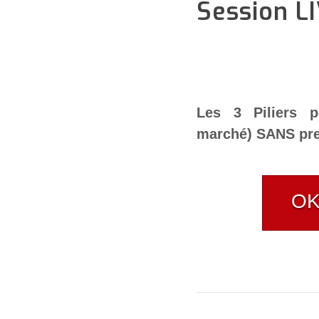
Session L
Les 3 Piliers p
marché) SANS pre
OK