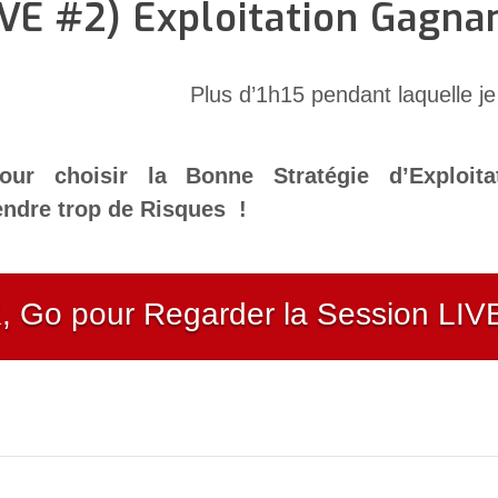
IVE #2) Exploitation Gagna
Plus d’1h15 pendant laquelle j
our choisir la Bonne Stratégie d’Exploita
ndre trop de Risques !
, Go pour Regarder la Session LIV