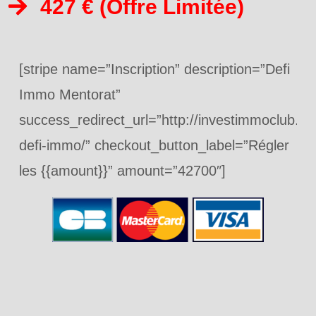
427 € (Offre Limitée)
[stripe name=”Inscription” description=”Defi
Immo Mentorat”
success_redirect_url=”http://investimmoclub.com
defi-immo/” checkout_button_label=”Régler
les {{amount}}” amount=”42700″]