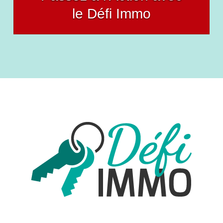
le Défi Immo