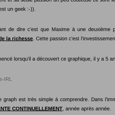
est un geek :-)).
tant de dire c’est que Maxime à une deuxième pas
e la richesse
. Cette passion c’est l’investissement
encé lorsqu’il a découvert ce graphique, il y a 5 a
e graph est très simple à comprendre. Dans l’imm
MENTE CONTINUELLEMENT
, année après année.