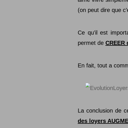
(on peut dire que c’
Ce qu’il est impor
permet de
CREER d
En fait, tout a comm
La conclusion de c
des loyers AUG