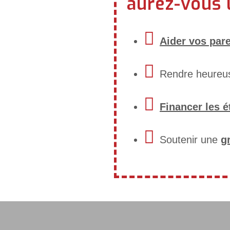
aurez-vous
Aider vos par
Rendre heureuse
Financer les 
Soutenir une
g