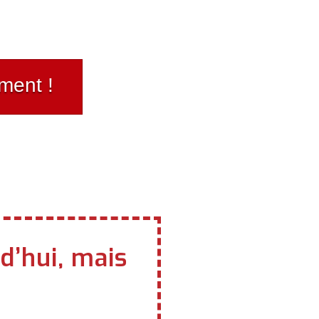
ment !
d’hui, mais