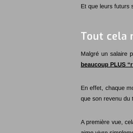
Et que leurs futurs
Tout cela 
Malgré un salaire 
beaucoup PLUS “r
En effet, chaque m
que son revenu du t
A première vue, cel
aime vivre simpleme