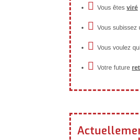
Vous êtes
viré
Vous subissez
Vous voulez qui
Votre future
ret
Actuellemen