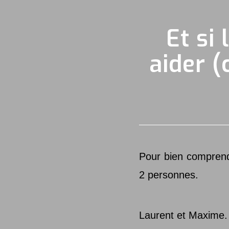
Et si
aider 
Pour bien comprendr
2 personnes.
Laurent et Maxime.