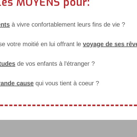
 les MOYENS pour:
ents
à vivre confortablement leurs fins de vie ?
 votre moitié en lui offrant le
voyage de ses rêv
études
de vos enfants à l’étranger ?
rande cause
qui vous tient à coeur ?