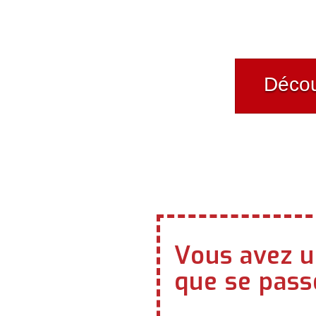
Décou
Vous avez u
que se passe