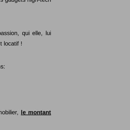
sion, qui elle, lui
 locatif !
ns:
obilier,
le montant