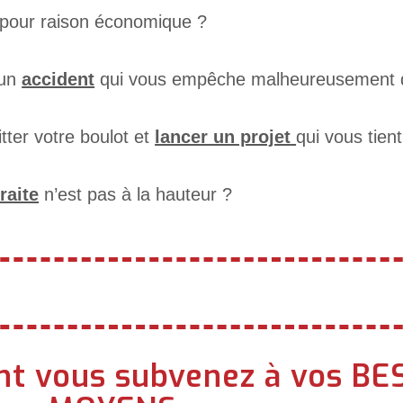
pour raison économique ?
 un
accident
qui vous empêche malheureusement d
tter votre boulot et
lancer un projet
qui vous tien
raite
n’est pas à la hauteur ?
t vous subvenez à vos BE