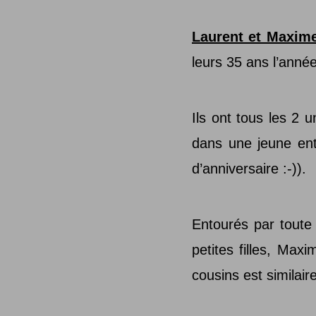
Laurent et Maxime
leurs 35 ans l’année
Ils ont tous les 2 u
dans une jeune entr
d’anniversaire :-)).
Entourés par toute 
petites filles, Max
cousins est similaire