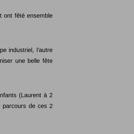
et ont fêté ensemble
e industriel, l’autre
niser une belle fête
enfants (Laurent à 2
le parcours de ces 2