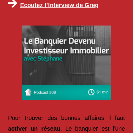
Ecoutez l’Interview de Greg
Pour trouver des bonnes affaires il faut
activer un réseau
. Le banquier est l’une