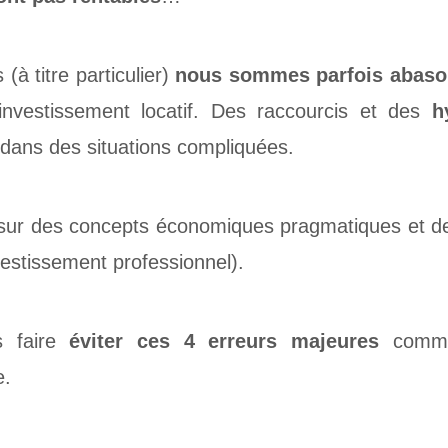
à titre particulier)
nous sommes parfois abaso
’investissement locatif. Des raccourcis et des
h
 dans des situations compliquées.
sur des concepts économiques pragmatiques et 
estissement professionnel).
s faire
éviter ces 4 erreurs majeures
commis
e.