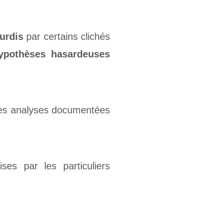
urdis
par certains clichés
ypothèses hasardeuses
des analyses documentées
es par les particuliers