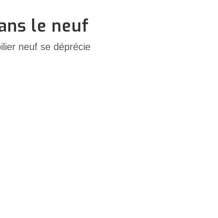
ans le neuf
lier neuf se déprécie