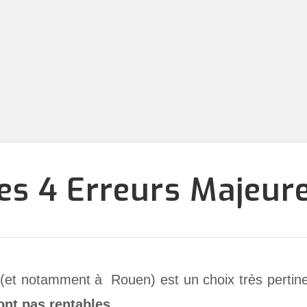
es 4 Erreurs Majeur
er (et notamment à Rouen) est un choix très pertin
ont pas rentables
…