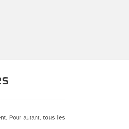
es
ent. Pour autant,
tous les