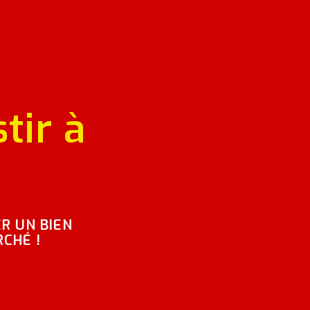
tir à
R UN BIEN
RCHÉ !