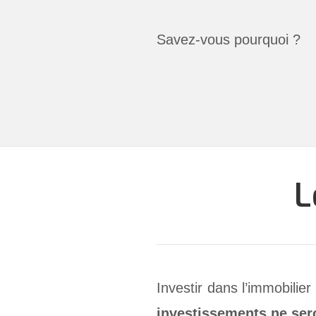
Savez-vous pourquoi ?
L
Investir dans l’immobili
investissements ne ser