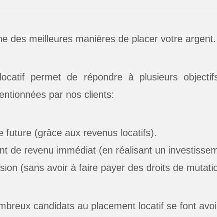
’une des meilleures manières de placer votre argent.
locatif permet de répondre à plusieurs objectif
entionnées par nos clients:
 future (grâce aux revenus locatifs).
t de revenu immédiat (en réalisant un investissem
ion (sans avoir à faire payer des droits de mutatio
reux candidats au placement locatif se font avoi