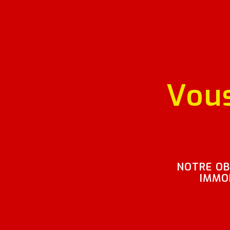
Vous
NOTRE OB
IMMOB