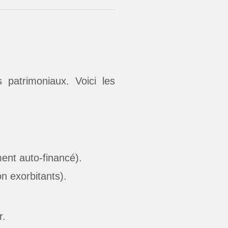
s patrimoniaux. Voici les
ent auto-financé).
n exorbitants).
r.