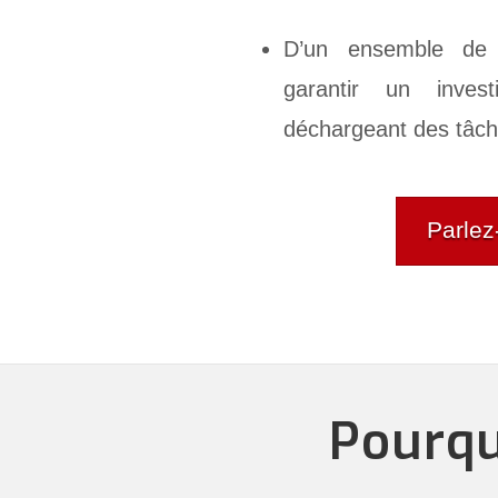
D’un ensemble d
garantir un inves
déchargeant des tâch
Parlez
Pourquo