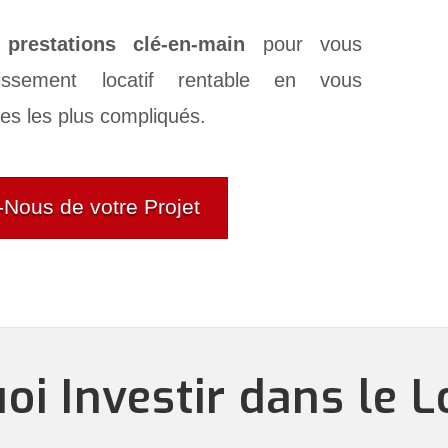
e
prestations clé-en-main
pour vous
tissement locatif rentable en vous
es les plus compliqués.
-Nous de votre Projet
i Investir dans le L