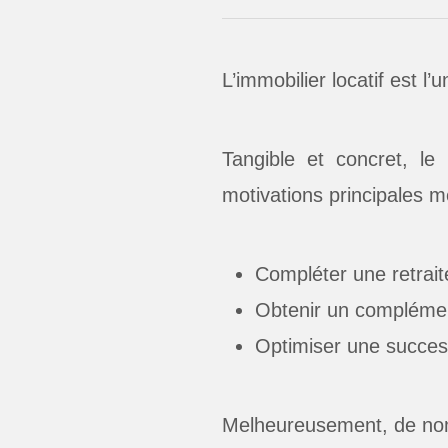
L’immobilier locatif est l
Tangible et concret, le 
motivations principales m
Compléter une retraite
Obtenir un complémen
Optimiser une success
Melheureusement, de nomb