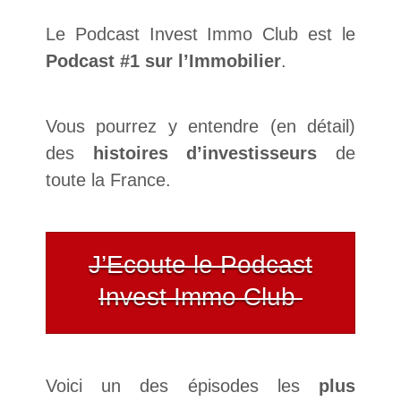
Le Podcast Invest Immo Club est le
Podcast #1 sur l’Immobilier
.
Vous pourrez y entendre (en détail)
des
histoires d’investisseurs
de
toute la France.
J’Ecoute le Podcast
Invest Immo Club
Voici un des épisodes les
plus