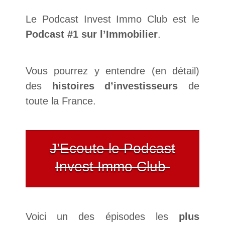
Le Podcast Invest Immo Club est le
Podcast #1 sur l’Immobilier
.
Vous pourrez y entendre (en détail)
des
histoires d’investisseurs
de
toute la France.
J’Ecoute le Podcast
Invest Immo Club
Voici un des épisodes les
plus