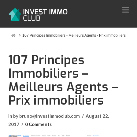
Na
Home
107 Principes Immobiliers - Meilleurs Agents - Prix immobiliers
107 Principes
Immobiliers –
Meilleurs Agents –
Prix immobiliers
In by bruno@investimmoclub.com
August 22,
2017
0 Comments