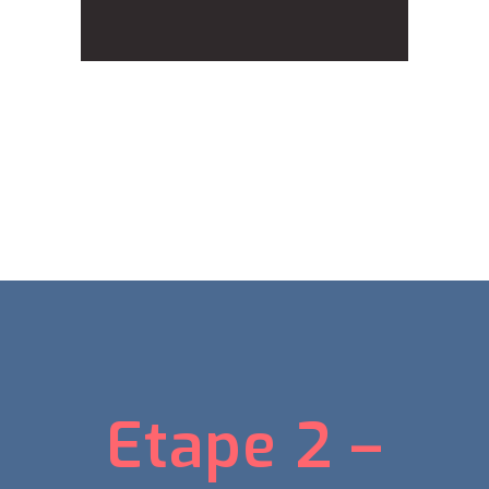
Etape 2 –