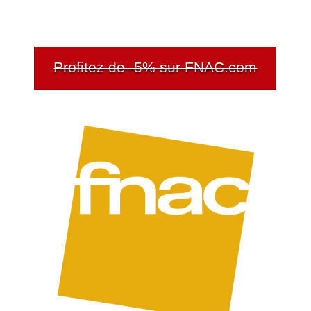
Profitez de -5% sur FNAC.com