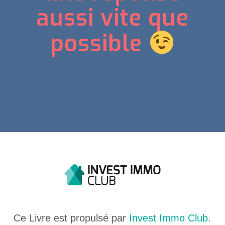
aussi vite que
possible
Ce Livre est propulsé par
Invest Immo Club
.