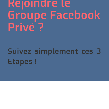
Rejoindre le
Groupe Facebook
Privé ?
Suivez simplement ces 3
Etapes !