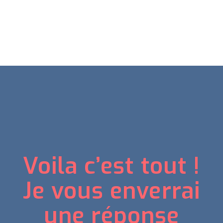
Voila c’est tout !
Je vous enverrai
une réponse