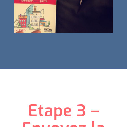
Etape 3 –