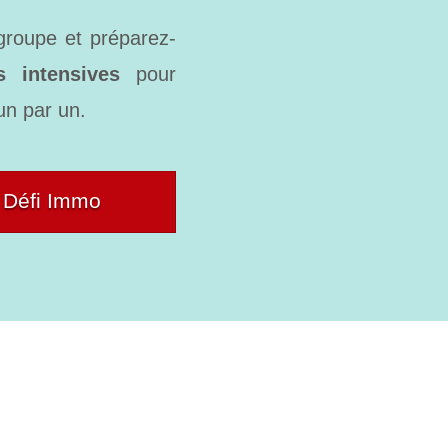
groupe et préparez-
 intensives
pour
un par un.
u Défi Immo