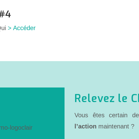
 #4
Qui
> Accéder
Relevez le 
Vous êtes certain d
l’action
maintenant ?