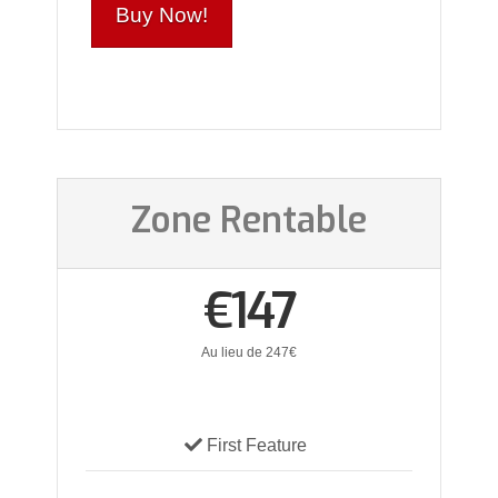
Buy Now!
Zone Rentable
€147
Au lieu de 247€
First Feature