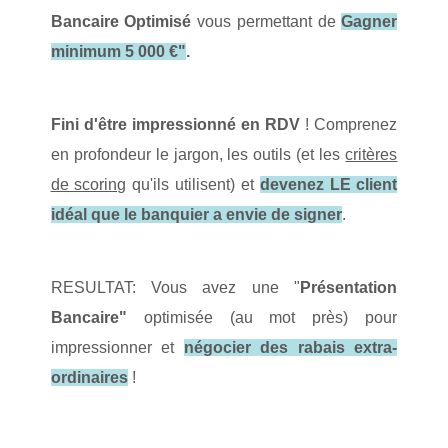
Bancaire Optimisé
vous permettant de
Gagner
minimum 5 000 €"
.
Fini d'être impressionné en RDV
! Comprenez
en profondeur le jargon, les outils (et les
critères
de scoring
qu'ils utilisent) et
devenez LE client
idéal que le banquier a envie de signer
.
RESULTAT: Vous avez une "
Présentation
Bancaire"
optimisée (au mot près) pour
impressionner et
négocier des rabais extra-
ordinaires
!