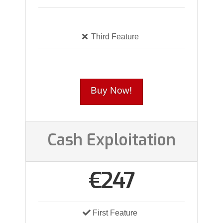
Third Feature
Buy Now!
Cash Exploitation
€247
First Feature