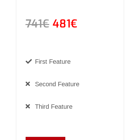
741€
481€
First Feature
Second Feature
Third Feature