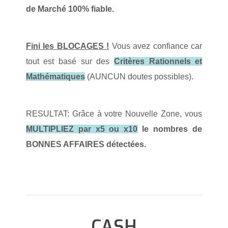
de Marché 100% fiable.
Fini les BLOCAGES !
Vous avez confiance car
tout est basé sur des
Critères Rationnels et
Mathématiques
(AUNCUN doutes possibles).
RESULTAT: Grâce à votre Nouvelle Zone, vous
MULTIPLIEZ par x5 ou x10
le nombres de
BONNES AFFAIRES détectées.
CASH