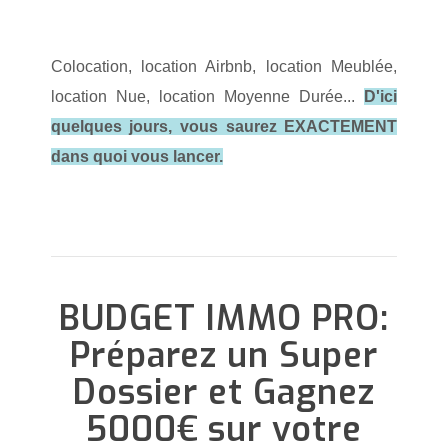
Colocation, location Airbnb, location Meublée,
location Nue, location Moyenne Durée...
D'ici
quelques jours, vous saurez EXACTEMENT
dans quoi vous lancer.
BUDGET IMMO PRO:
Préparez un Super
Dossier et Gagnez
5000€ sur votre