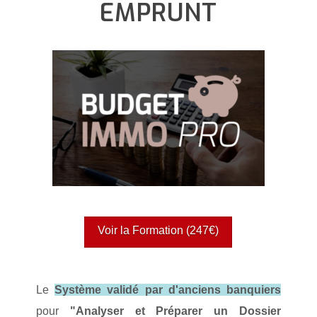
EMPRUNT
Voir la Formation (247€)
Le
Système validé par d'anciens banquiers
pour
"Analyser et Préparer un Dossier